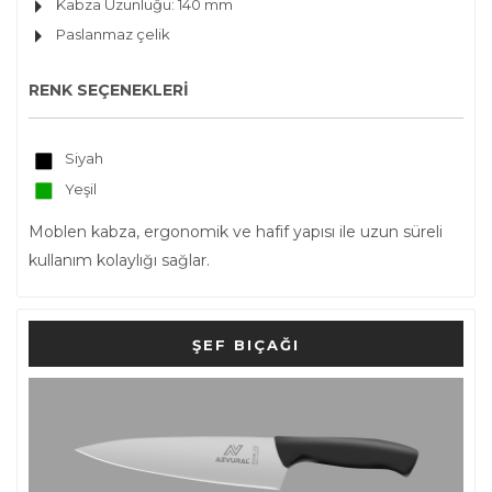
Kabza Uzunluğu: 140 mm
Paslanmaz çelik
RENK SEÇENEKLERİ
Siyah
Yeşil
Moblen kabza, ergonomik ve hafif yapısı ile uzun süreli
kullanım kolaylığı sağlar.
ŞEF BIÇAĞI