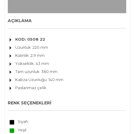
AÇIKLAMA
KOD: 0508 22
Uzunluk: 220 mm
Kalınlık: 2,9 mm
Yükseklik: 43 mm
Tam uzunluk: 360 mm
Kabza Uzunluğu: 140 mm
Paslanmaz çelik
RENK SEÇENEKLERİ
Siyah
Yeşil