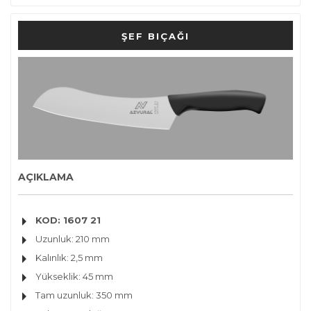
ŞEF BIÇAĞI
AÇIKLAMA
KOD: 1607 21
Uzunluk: 210 mm
Kalınlık: 2,5 mm
Yükseklik: 45 mm
Tam uzunluk: 350 mm