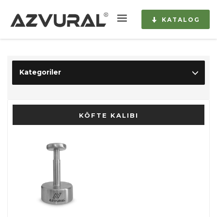
KATALOG
Kategoriler
KÖFTE KALIBI