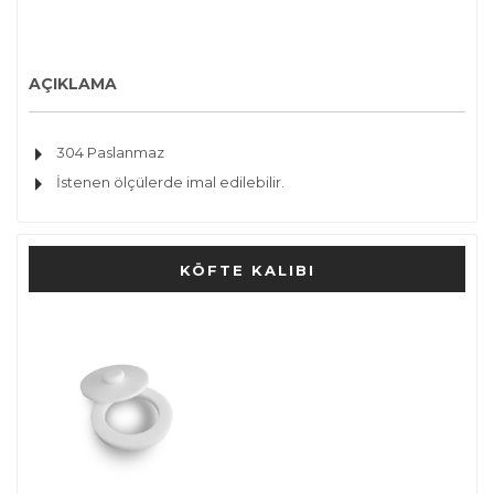
AÇIKLAMA
304 Paslanmaz
İstenen ölçülerde imal edilebilir.
KÖFTE KALIBI