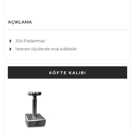
AÇIKLAMA
304 Paslanmaz
İstenen ölçülerde imal edilebilir.
KÖFTE KALIBI