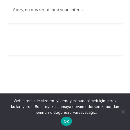
Sorry, no posts matched your criteria.
Web sitemizde size en iyi deneyimi sunabilmek için çerez
kullanıyoruz. Bu siteyi kullanmaya devam ederseniz, bundan
memnun olduğunuzu varsayacağız.
OK